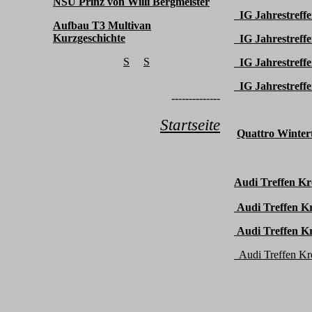
NSU Prinz von Willi Bergmeister
IG Jahrestreffe
Aufbau T3 Multivan
Kurzgeschichte
IG Jahrestreffe
S
S
IG Jahrestreffe
IG Jahrestreffe
--------------
Startseite
Quattro Wintertr
Audi Treffen K
Audi Treffen K
Audi Treffen K
Audi Treffen Kr