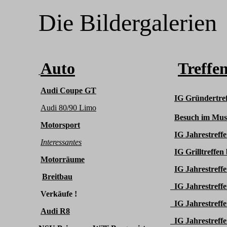
Die Bildergalerien
Auto
Treffe
Audi Coupe GT
IG Gründertre
Audi 80/90 Limo
Besuch im Mu
Motorsport
IG Jahrestreff
Interessantes
IG Grilltreffe
Motorräume
IG Jahrestreff
Breitbau
IG Jahrestreffe
Verkäufe !
IG Jahrestreffe
Audi R8
IG Jahrestreffe