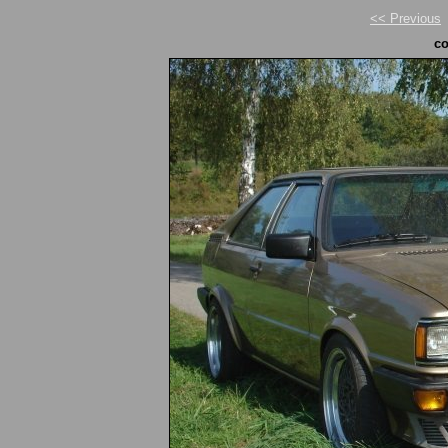
<< Previous
co